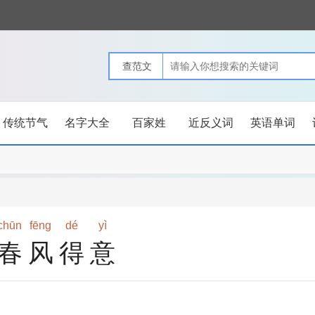
传统节气
名字大全
百家姓
近反义词
英语单词
chūn
fēng
dé
yì
春风得意