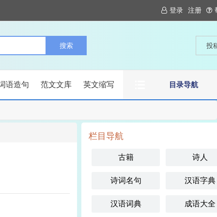
登录
注册
投
词语造句
范文文库
英文缩写
目录导航
栏目导航
古籍
诗人
诗词名句
汉语字典
汉语词典
成语大全