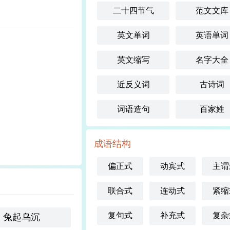
二十四节气
范文文库
英文单词
英语单词
英文缩写
名字大全
近反义词
古诗词
词语造句
百家姓
成语结构
偏正式
动宾式
主谓
联合式
连动式
紧缩
复句式
补充式
复杂
兔起乌沉