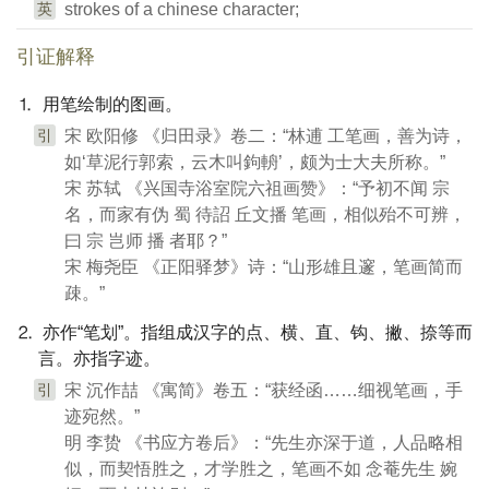
英
strokes of a chinese character;
引证解释
⒈ 用笔绘制的图画。
引
宋 欧阳修 《归田录》卷二：“林逋 工笔画，善为诗，
如‘草泥行郭索，云木叫鉤輈’，颇为士大夫所称。”
宋 苏轼 《兴国寺浴室院六祖画赞》：“予初不闻 宗
名，而家有伪 蜀 待詔 丘文播 笔画，相似殆不可辨，
曰 宗 岂师 播 者耶？”
宋 梅尧臣 《正阳驿梦》诗：“山形雄且邃，笔画简而
疎。”
⒉ 亦作“笔划”。指组成汉字的点、横、直、钩、撇、捺等而
言。亦指字迹。
引
宋 沉作喆 《寓简》卷五：“获经函……细视笔画，手
迹宛然。”
明 李贽 《书应方卷后》：“先生亦深于道，人品略相
似，而契悟胜之，才学胜之，笔画不如 念菴先生 婉