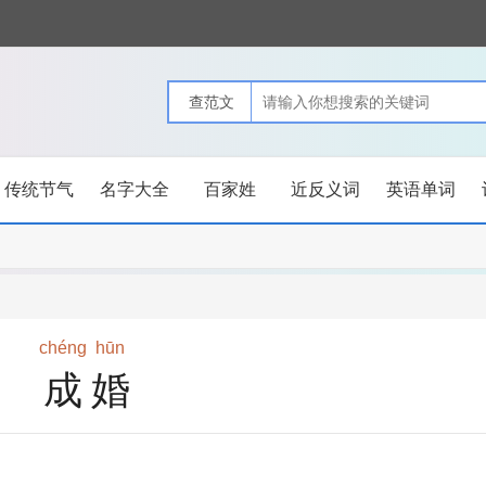
传统节气
名字大全
百家姓
近反义词
英语单词
chéng
hūn
成婚