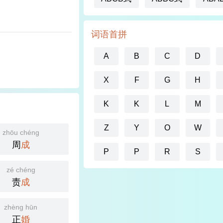
词语首拼
A
B
C
D
X
F
G
H
K
K
L
M
Z
Y
O
W
zhōu chéng
周
成
P
P
R
S
zé chéng
责
成
zhèng hūn
正
婚