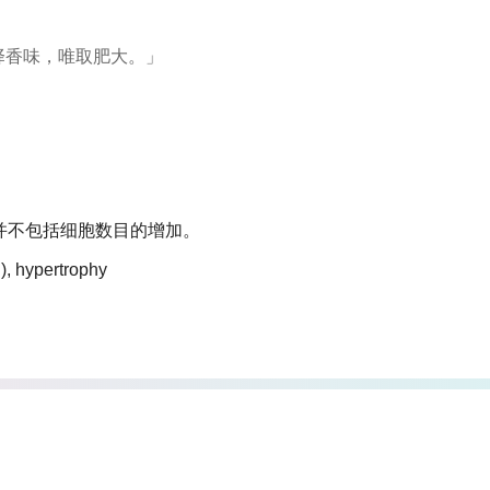
择香味，唯取肥大。」
并不包括细胞数目的增加。
n)​, hypertrophy