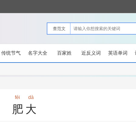
传统节气
名字大全
百家姓
近反义词
英语单词
féi
dà
肥大