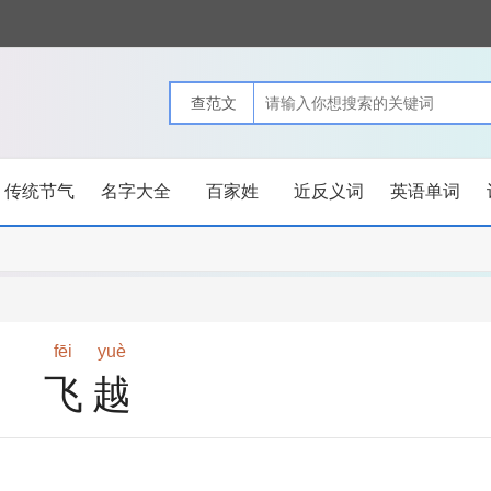
传统节气
名字大全
百家姓
近反义词
英语单词
fēi
yuè
飞越