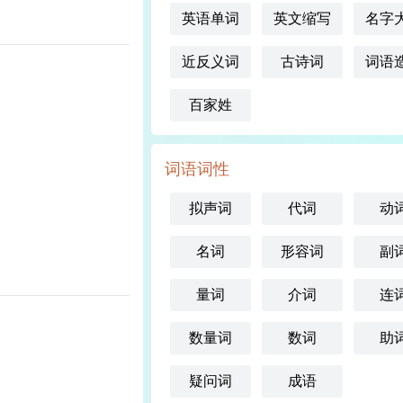
英语单词
英文缩写
名字
近反义词
古诗词
词语
百家姓
词语词性
拟声词
代词
动
名词
形容词
副
量词
介词
连
数量词
数词
助
疑问词
成语