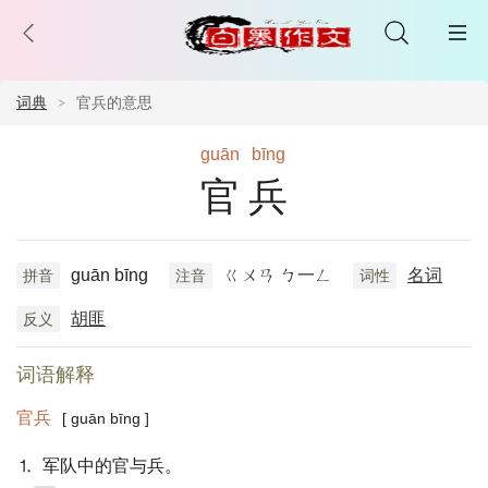
词典
官兵的意思
guān
bīng
官兵
guān bīng
ㄍㄨㄢ ㄅ一ㄥ
名词
拼音
注音
词性
胡匪
反义
词语解释
官兵
[ guān bīng ]
⒈ 军队中的官与兵。