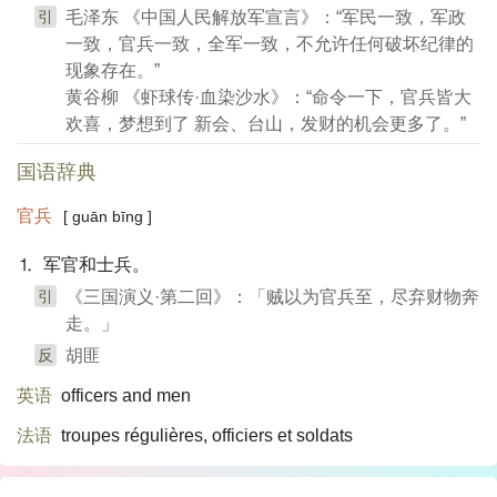
引
毛泽东 《中国人民解放军宣言》：“军民一致，军政
一致，官兵一致，全军一致，不允许任何破坏纪律的
现象存在。”
黄谷柳 《虾球传·血染沙水》：“命令一下，官兵皆大
欢喜，梦想到了 新会、台山，发财的机会更多了。”
国语辞典
官兵
[ guān bīng ]
⒈ 军官和士兵。
引
《三国演义·第二回》：「贼以为官兵至，尽弃财物奔
走。」
反
胡匪
英语
officers and men
法语
troupes régulières, officiers et soldats