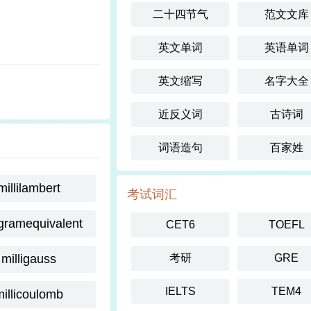
二十四节气
范文文库
英文单词
英语单词
英文缩写
名字大全
近反义词
古诗词
词语造句
百家姓
millilambert
考试词汇
igramequivalent
CET6
TOEFL
milligauss
考研
GRE
IELTS
TEM4
millicoulomb