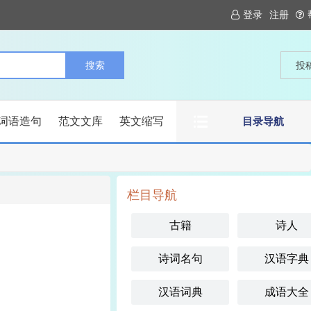
登录
注册
投
词语造句
范文文库
英文缩写
目录导航
栏目导航
古籍
诗人
诗词名句
汉语字典
汉语词典
成语大全