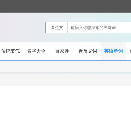
传统节气
名字大全
百家姓
近反义词
英语单词