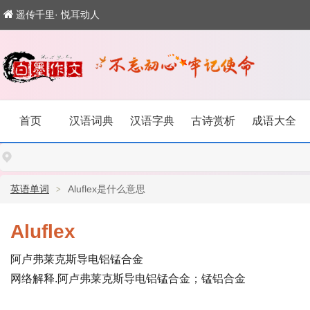
遥传千里· 悦耳动人
首页
汉语词典
汉语字典
古诗赏析
成语大全
英语单词
Aluflex是什么意思
Aluflex
阿卢弗莱克斯导电铝锰合金
网络解释.阿卢弗莱克斯导电铝锰合金；锰铝合金