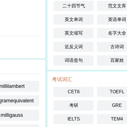
二十四节气
范文文库
英文单词
英语单词
英文缩写
名字大全
近反义词
古诗词
词语造句
百家姓
考试词汇
millilambert
CET6
TOEFL
igramequivalent
考研
GRE
milligauss
IELTS
TEM4