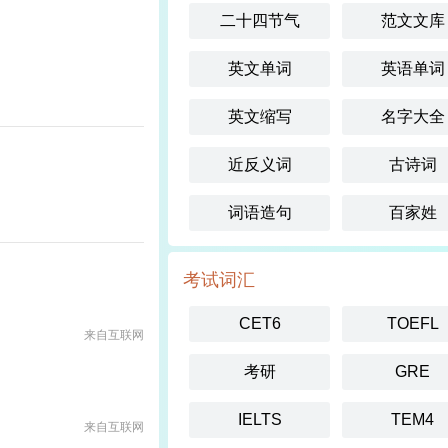
二十四节气
范文文库
英文单词
英语单词
英文缩写
名字大全
近反义词
古诗词
词语造句
百家姓
考试词汇
CET6
TOEFL
来自互联网
考研
GRE
IELTS
TEM4
来自互联网