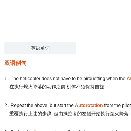
英语单词
双语例句
1 . The helicopter does not have to be pirouetting when the
A
在执行熄火降落的动作之前,机体不须保持自旋.
2 . Repeat the above, but start the
Autorotation
from the pilot 
重覆执行上述的步骤, 但由操控者的左侧开始执行熄火降落.