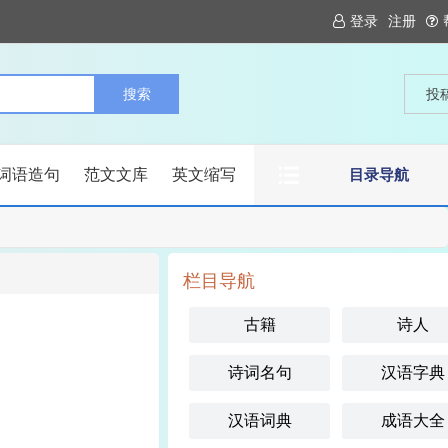
登录
注册
投
词语造句
范文文库
英文缩写
目录导航
栏目导航
古籍
诗人
诗词名句
汉语字典
汉语词典
成语大全