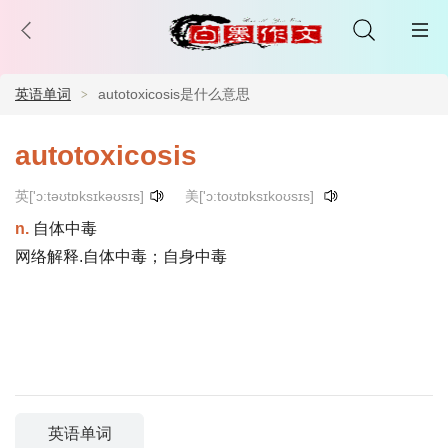
英语单词
autotoxicosis是什么意思
autotoxicosis
英['ɔ:təʊtɒksɪkəʊsɪs]
美['ɔ:toʊtɒksɪkoʊsɪs]
n.
自体中毒
网络解释.自体中毒；自身中毒
英语单词