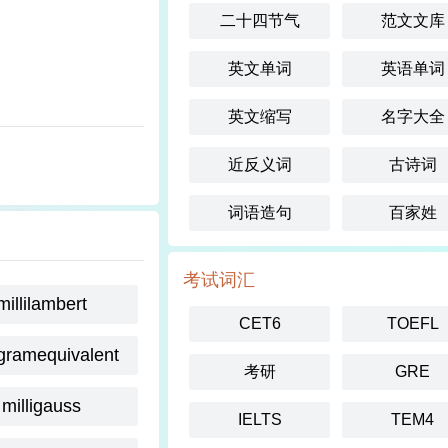
二十四节气
范文文库
英文单词
英语单词
英文缩写
名字大全
近反义词
古诗词
词语造句
百家姓
考试词汇
millilambert
CET6
TOEFL
igramequivalent
考研
GRE
milligauss
IELTS
TEM4