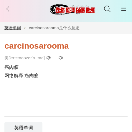
英语单词
carcinosarooma是什么意思
carcinosarooma
美[kɑ:sɪnoʊzer'ru:mə]
癌肉瘤
网络解释.癌肉瘤
英语单词