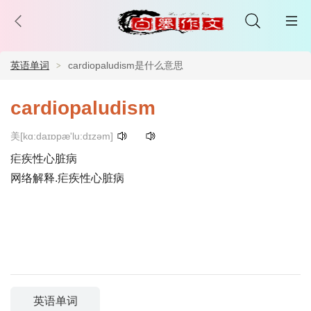
英语单词
cardiopaludism是什么意思
cardiopaludism
美[kɑ:daɪɒpæ'lu:dɪzəm]
疟疾性心脏病
网络解释.疟疾性心脏病
英语单词