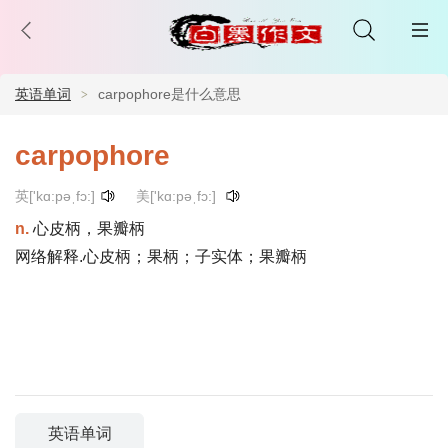
英语单词
carpophore是什么意思
carpophore
英['kɑ:pəˌfɔ:]
美['kɑ:pəˌfɔ:]
n.
心皮柄，果瓣柄
网络解释.心皮柄；果柄；子实体；果瓣柄
英语单词