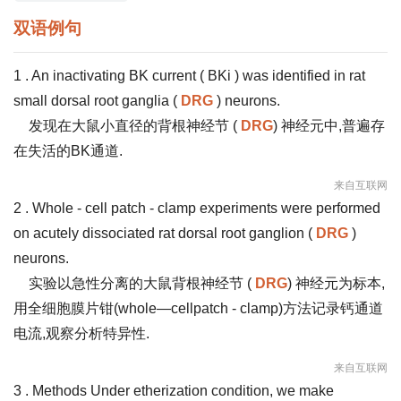
双语例句
1 . An inactivating BK current ( BKi ) was identified in rat
small dorsal root ganglia (
DRG
) neurons.
发现在大鼠小直径的背根神经节 (
DRG
) 神经元中,普遍存
在失活的BK通道.
来自互联网
2 . Whole - cell patch - clamp experiments were performed
on acutely dissociated rat dorsal root ganglion (
DRG
)
neurons.
实验以急性分离的大鼠背根神经节 (
DRG
) 神经元为标本,
用全细胞膜片钳(whole—cellpatch - clamp)方法记录钙通道
电流,观察分析特异性.
来自互联网
3 . Methods Under etherization condition, we make