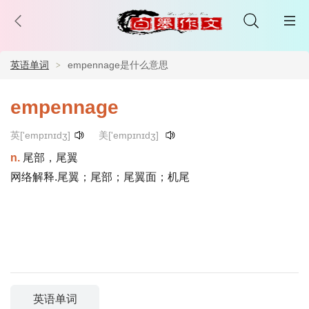
英语单词
empennage是什么意思
empennage
英['empɪnɪdʒ]
美['empɪnɪdʒ]
n.
尾部，尾翼
网络解释.尾翼；尾部；尾翼面；机尾
英语单词