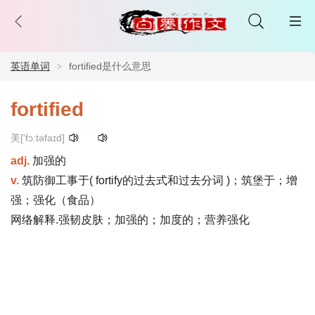
英语单词
fortified是什么意思
fortified
美['fɔ:təfaɪd]
adj.
加强的
v.
筑防御工事于( fortify的过去式和过去分词 )；筑堡于；增
强；强化（食品）
网络解释.强韧皮肤；加强的；加度的；营养强化