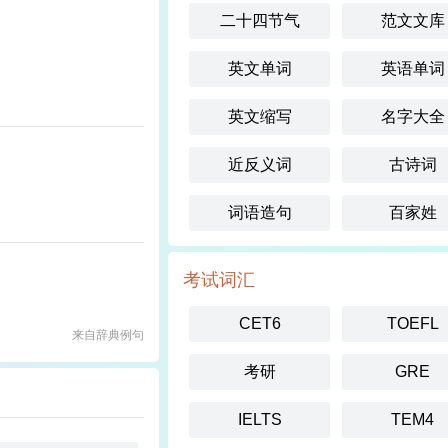
二十四节气
范文文库
英文单词
英语单词
英文缩写
名字大全
近反义词
古诗词
词语造句
百家姓
考试词汇
CET6
TOEFL
来自辞典例句
考研
GRE
IELTS
TEM4