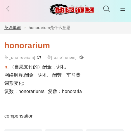
英语单词
honorarium是什么意思
honorarium
英[ˌɒnəˈreəriəm]
美[ˌɑ:nəˈreriəm]
n.
（自愿支付的）酬金，谢礼
网络解释.酬金；谢礼；酬劳；车马费
词形变化:
复数：
honorariums
复数：
honoraria
compensation