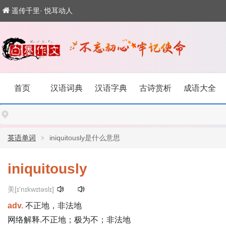
遥传千里· 悦耳动人
首页
汉语词典
汉语字典
古诗赏析
成语大全
英语单词
iniquitously是什么意思
iniquitously
美[ɪ'nɪkwɪtəslɪ]
adv.
不正地，非法地
网络解释.不正地；极为不；非法地