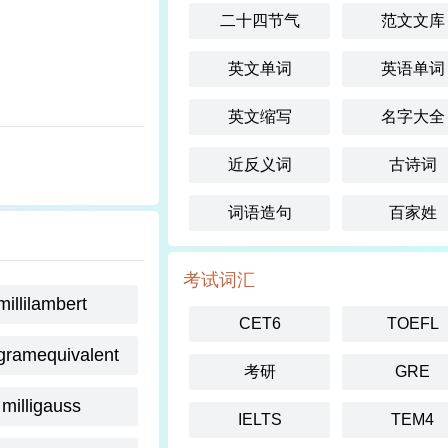
二十四节气
范文文库
英文单词
英语单词
英文缩写
名字大全
近反义词
古诗词
词语造句
百家姓
考试词汇
millilambert
CET6
TOEFL
igramequivalent
考研
GRE
milligauss
IELTS
TEM4