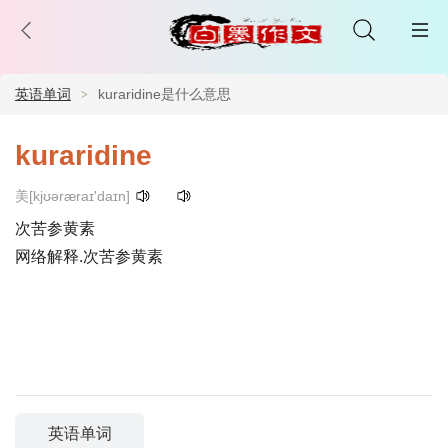
英语单词
kuraridine是什么意思
kuraridine
美[kjʊəræraɪ'daɪn]
次苦参黄素
网络解释.次苦参黄素
英语单词