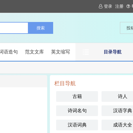
登录
注册
投
词语造句
范文文库
英文缩写
目录导航
栏目导航
古籍
诗人
诗词名句
汉语字典
汉语词典
成语大全