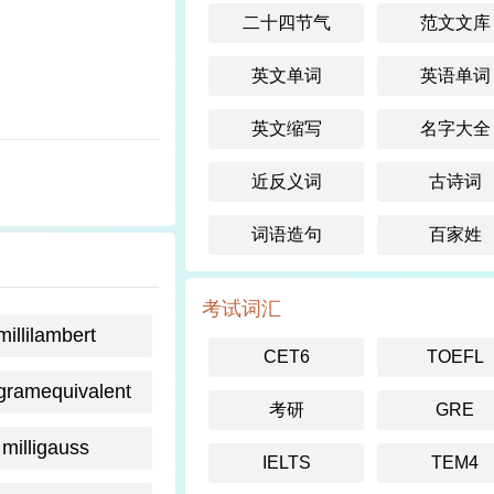
二十四节气
范文文库
英文单词
英语单词
英文缩写
名字大全
近反义词
古诗词
词语造句
百家姓
考试词汇
millilambert
CET6
TOEFL
igramequivalent
考研
GRE
milligauss
IELTS
TEM4