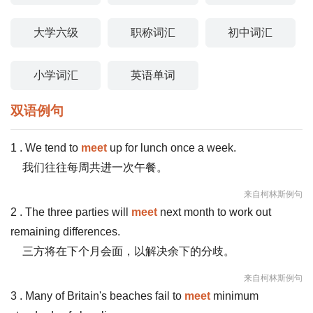
大学六级
职称词汇
初中词汇
小学词汇
英语单词
双语例句
1 . We tend to
meet
up for lunch once a week.
我们往往每周共进一次午餐。
来自柯林斯例句
2 . The three parties will
meet
next month to work out
remaining differences.
三方将在下个月会面，以解决余下的分歧。
来自柯林斯例句
3 . Many of Britain's beaches fail to
meet
minimum